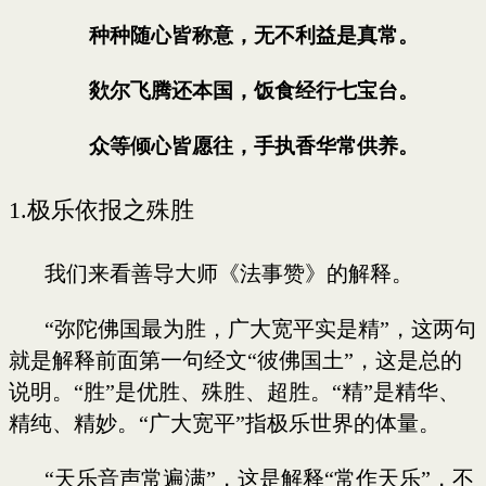
种种随心皆称意，无不利益是真常。
欻尔飞腾还本国，饭食经行七宝台。
众等倾心皆愿往，手执香华常供养。
1.
极乐依报之殊胜
我们来看善导大师《法事赞》的解释。
“弥陀佛国最为胜，广大宽平实是精”，这两句
就是解释前面第一句经文“彼佛国土”，这是总的
说明。“胜”是优胜、殊胜、超胜。“精”是精华、
精纯、精妙。“广大宽平”指极乐世界的体量。
“天乐音声常遍满”，这是解释“常作天乐”，不