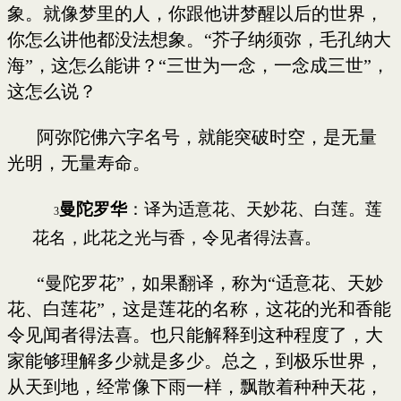
象。就像梦里的人，你跟他讲梦醒以后的世界，
你怎么讲他都没法想象。“芥子纳须弥，毛孔纳大
海”，这怎么能讲？“三世为一念，一念成三世”，
这怎么说？
阿弥陀佛六字名号，就能突破时空，是无量
光明，无量寿命。
曼陀罗华
：译为适意花、天妙花、白莲。莲
3
花名，此花之光与香，令见者得法喜。
“曼陀罗花”，如果翻译，称为“适意花、天妙
花、白莲花”，这是莲花的名称，这花的光和香能
令见闻者得法喜。也只能解释到这种程度了，大
家能够理解多少就是多少。总之，到极乐世界，
从天到地，经常像下雨一样，飘散着种种天花，