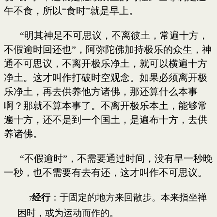
午不食，所以“食时”就是早上。
“明其神足不可思议，不离彼土，常遍十方，
不假逾时回还也”，阿弥陀佛加持极乐的众生，神
通不可思议，不离开极乐净土，就可以横遍十方
净土。这才叫作打破时空观念。如果必须离开极
乐净土，再去供养他方诸佛，那还算什么本事
啊？那就不算本事了。不离开极乐本土，能够常
遍十方，还不是到一个国土，是遍布十方，去供
养诸佛。
“不假逾时”，不需要通过时间，没有早一秒晚
一秒，也不需要有去有还，这才叫作不可思议。
经行
：于固定的地方来回散步。本来指坐禅
7
困时，或为运动而作的。