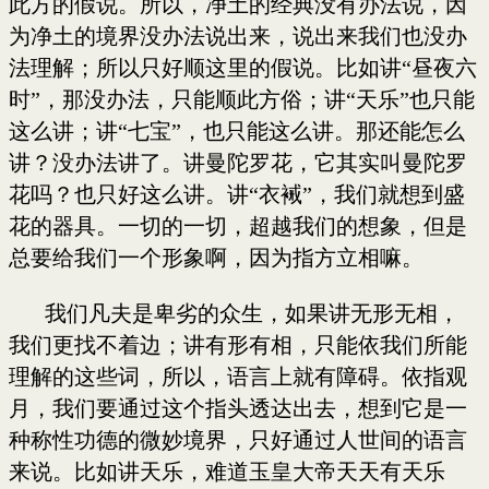
此方的假说。所以，净土的经典没有办法说，因
为净土的境界没办法说出来，说出来我们也没办
法理解；所以只好顺这里的假说。比如讲“昼夜六
时”，那没办法，只能顺此方俗；讲“天乐”也只能
这么讲；讲“七宝”，也只能这么讲。那还能怎么
讲？没办法讲了。讲曼陀罗花，它其实叫曼陀罗
花吗？也只好这么讲。讲“衣裓”，我们就想到盛
花的器具。一切的一切，超越我们的想象，但是
总要给我们一个形象啊，因为指方立相嘛。
我们凡夫是卑劣的众生，如果讲无形无相，
我们更找不着边；讲有形有相，只能依我们所能
理解的这些词，所以，语言上就有障碍。依指观
月，我们要通过这个指头透达出去，想到它是一
种称性功德的微妙境界，只好通过人世间的语言
来说。比如讲天乐，难道玉皇大帝天天有天乐