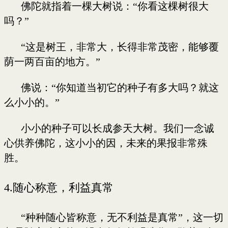
佛陀就指着一棵大树说：“你看这棵树很大
吗？”
“这是树王，非常大，长得非常茂密，能够覆
荫一两百亩的地方。”
佛说：“你知道当初它的种子有多大吗？就这
么小小的。”
小小的种子可以长成参天大树。我们一念诚
心供养佛陀，这小小的因，未来的果报非常殊
胜。
4.
随心称意，利益真常
“种种随心皆称意，无不利益是真常”，这一切