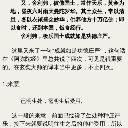
又，舍利弗，彼佛国土，常作天乐，黄金为
地，昼夜六时雨天曼陀罗华。其土众生，常以清
旦，各以衣裓盛众妙华，供养他方十万亿佛；即
以食时，还到本国，饭食经行。
舍利弗，极乐国土成就如是功德庄严。
这里又来了一句“成就如是功德庄严”，这句话
在《阿弥陀经》里总共说了四次，可见是很重要
的。在玄奘大师的译本当中更多，不止四次。
1.
来意
已明生处，需明生后受用。
这一段的来意，前面已经说了生处种种庄严
乐，接下来就要说明往生之后的种种受用，所以