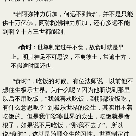
“若阿弥神力所加，何远不到哉”，并不是只能
供十万亿佛，阿弥陀佛神力所加，还有多远不能
到啊？十方三世都能到。
食时
：世尊制定过午不食，故食时就是早
6
上。明其神足不可思议，不离彼土，常遍十方，
不假逾时回还也。
“食时”，吃饭的时候。有位法师说，以前他不
想往生极乐世界。为什么呢？因为他听说到那里
以后不用吃饭，“我就喜欢吃饭，到那都没饭吃，
有什么意思呢？”到极乐世界的众生，其实用不着
吃饭的。但是我们娑婆世界的众生，吃饭就是命
根子，如果说不用吃饭，“那我不去了”。所以
说“食时”，这就是随顺众生的习性。世尊制定过