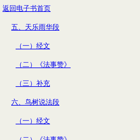
返回电子书首页
五、天乐雨华段
（一）经文
（二）《法事赞》
（三）补充
六、鸟树说法段
（一）经文
（二）《法事赞》