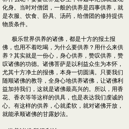
化身。当时对僧团，一般的供养是四事供养，就
是衣服、饮食、卧具、汤药，给僧团的修持提供
物质条件。
极乐世界供养的诸佛，都是十方的报土报
佛，也用不着吃喝，为什么要供养？用什么来供
养？其实就是一份心，身心供养，赞叹供养，赞
叹诸佛的功德。诸佛菩萨是以利益众生为本怀，
尤其十方净土的报佛，本身一切圆满。只要我们
随顺诸佛的教导，全身心地供养诸佛，让诸佛利
益加持我们，这就是诸佛最高兴的。所以，用香
花、香衣等等这样的供具，也是表达我们虔诚的
心。有这样的供养，心就柔软，就对诸佛开放，
就能承顺诸佛的甘露妙法。