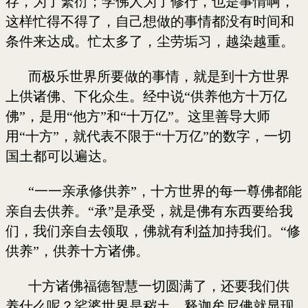
存，为了繁衍；学佛人为了修行，也是事情啊，
这样忙得不得了，自己想做的事情都没有时间和
条件来达成。忙太多了，尘劳垢习，越染越重。
而极乐世界所要做的事情，就是到十方世界
上供诸佛、下化众生。经中说“供养他方十万亿
佛”，是用“他方”和“十万亿”。这里善导大师
用“十方”，就代表不限于“十万亿”的数字，一切
国土都可以遍达。
“一一亲承修供养”，十方世界的每一尊佛都能
亲自去供养。“承”是承受，就是佛有东西要给我
们，我们亲自去领取，佛就有利益加持我们。“修
供养”，供养十方诸佛。
十方诸佛福德智慧一切圆满了，还要我们供
养什么呢？娑婆世界是秽土，释迦牟尼佛就显现