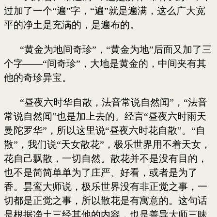
过加了一个“遍”字，“遍”就是遍满，这么广大宽
平的净土是充满的，是遍布的。
“黄金为地间奇珍”，“黄金为地”后面又加了三
个字——“间奇珍”，大地是黄金的，中间夹有其
他的奇珍异宝。
“昼夜六时华自散，法音常说自然闻”，“法音
常说自然闻”也是加上去的。经言“昼夜六时雨天
曼陀罗华”，所以这里说“昼夜六时花自散”。“自
散”，我们说“天女散花”，极乐世界用不着天女，
花自己飘散，一切自然。散花并不是没有目的，
也不是简简单单为了庄严、好看，或者是为了
香。昙鸾大师说，极乐世界没有非正觉之事，一
切都是正觉之事，所以散花是有寓意的。这句话
是根据净土三经其他的内容，也是善导大师三昧