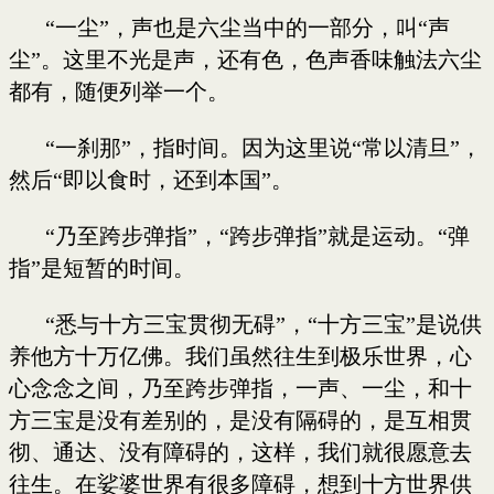
“一尘”，声也是六尘当中的一部分，叫“声
尘”。这里不光是声，还有色，色声香味触法六尘
都有，随便列举一个。
“一刹那”，指时间。因为这里说“常以清旦”，
然后“即以食时，还到本国”。
“乃至跨步弹指”，“跨步弹指”就是运动。“弹
指”是短暂的时间。
“悉与十方三宝贯彻无碍”，“十方三宝”是说供
养他方十万亿佛。我们虽然往生到极乐世界，心
心念念之间，乃至跨步弹指，一声、一尘，和十
方三宝是没有差别的，是没有隔碍的，是互相贯
彻、通达、没有障碍的，这样，我们就很愿意去
往生。在娑婆世界有很多障碍，想到十方世界供