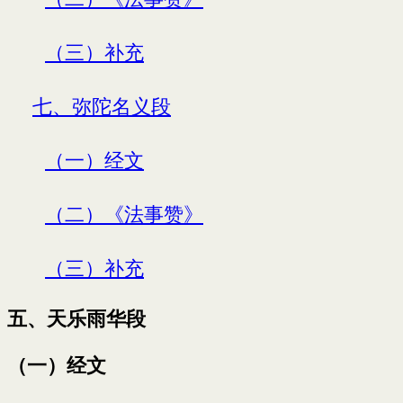
（三）补充
七、弥陀名义段
（一）经文
（二）《法事赞》
（三）补充
五、天乐雨华段
（一）经文