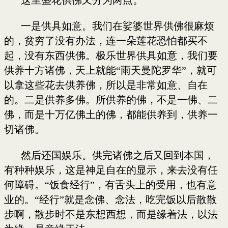
一是供具如意。我们在娑婆世界供佛很麻烦
的，贫穷了没有办法，连一朵莲花恐怕都买不
起，没有东西供佛。极乐世界供具如意，我们要
供养十方诸佛，天上就能“雨天曼陀罗华”，就可
以拿这些花去供养佛，所以是非常如意、自在
的。二是供养多佛。所供养的佛，不是一佛、二
佛，而是十万亿佛土的佛，都能供养到，供养一
切诸佛。
然后还国娱乐。供完诸佛之后又回到本国，
有种种娱乐，这是神足自在的显示，来去没有任
何障碍。“饭食经行”，有舌头上的受用，也有意
业的。“经行”就是念佛、念法，吃完饭以后散散
步啊，散步时不是东想西想，而是缘着法，以法