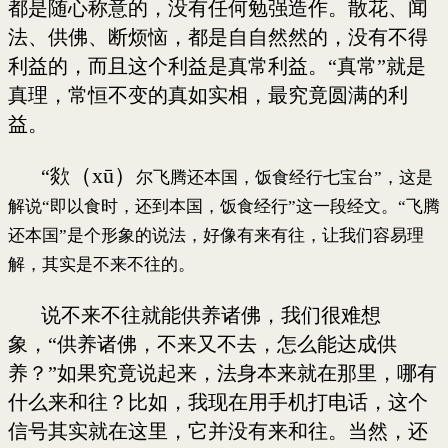
都是随心称意的，没有任何勉强造作。散花、闻
法、供佛、断烦恼，都是自自然然的，没有不得
利益的，而且这个利益是真常利益。“真常”就是
真理，常恒不变的真如实相，最究竟圆满的利
益。
（xū）
“欻
尔飞腾还本国，饭食经行七宝台”，这是
解说“即以食时，还到本国，饭食经行”这一段经文。“飞腾
还本国”是个形象的说法，好像有来有往，让我们容易理
解，其实是不来不往的。
说不来不往就能供养诸佛，我们很难想
象，“供养诸佛，不来又不去，怎么能达成供
养？”如果究竟说起来，法身本来就在那里，哪有
什么来和往？比如，我现在用手机打电话，这个
信号其实就在这里，它并没有来和往。当然，还