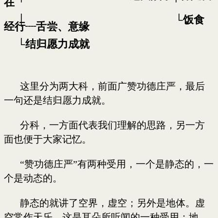
在
│ └饭食
经行┈舌尝、意缘
└结归愿力成就
这里分为两大科，前面广赞功德庄严，最后
一句还是结归愿力成就。
分科，一方面代表我们理解的思路，另一方
面也便于大家记忆。
“赞功德庄严”有两种受用，一个是静态的，一
个是动态的。
静态的就讲了空界，虚空；另外是地体。虚
空常作天乐，这是耳朵所听闻的一种受用；地