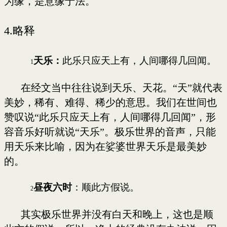
为缘，是意缘于法。
4.
略释
天乐：
此乐只应天上有，人间哪得几回闻。
1
在经文当中往往说到天乐、天花。“天”就代表
美妙，稀有、难得、稀少的意思。我们在世间也
赞叹说“此乐只应天上有，人间哪得几回闻”，形
容音乐好听就说“天乐”。极乐世界的音声，只能
用天乐来比喻，因为在娑婆世界天乐是最美妙
的。
昼夜六时
：顺此方假说。
2
其实极乐世界并没有白天和晚上，这也是顺