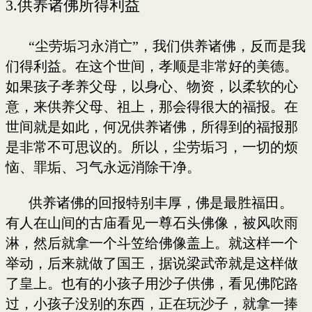
3.
供养诸佛所得利益
“尘劳垢习永消亡”，我们供养诸佛，反而是我
们得利益。在这个世间，孝顺是非常好的美德。
如果孩子孝养父母，以身心、物资，以柔软的心
意，来供养父母、祖上，那会得很大的福报。在
世间就是如此，何况供养诸佛，所得到的福报那
是非常不可思议的。所以，尘劳垢习，一切的烦
恼、罪垢、习气永远消除干净。
供养诸佛的回报特别丰厚，佛是最胜福田。
有人在山间的古庙看见一尊石头佛像，被风吹雨
淋，然后就拿一个斗笠给佛像盖上。就这样一个
举动，后来就做了国王，据说梁武帝就是这样做
了皇上。也有的小孩子用沙子供佛，看见佛陀路
过，小孩子没别的东西，正在玩沙子，就拿一捧