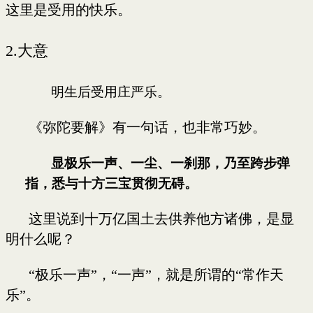
这里是受用的快乐。
2.
大意
明生后受用庄严乐。
《弥陀要解》有一句话，也非常巧妙。
显极乐一声、一尘、一刹那，乃至跨步弹
指，悉与十方三宝贯彻无碍。
这里说到十万亿国土去供养他方诸佛，是显
明什么呢？
“极乐一声”，“一声”，就是所谓的“常作天
乐”。