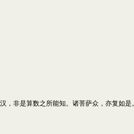
汉，非是算数之所能知。诸菩萨众，亦复如是