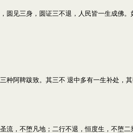
，圆见三身，圆证三不退，人民皆一生成佛。
三种阿鞞跋致。其三不 退中多有一生补处，
圣流，不堕凡地；二行不退，恒度生，不堕二