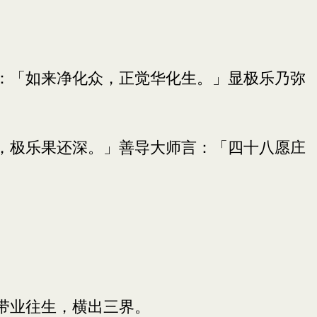
：「如来净化众，正觉华化生。」显极乐乃弥
，极乐果还深。」善导大师言：「四十八愿庄
带业往生，横出三界。