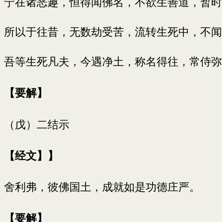
宁在诸恶趣，恒得闻佛名，不欲生善道，暂时
所以于往昔，无数劫受苦，流转生死中，不闻
吾等生死凡夫，今遇净土，称名得往，常侍弥
【要解】
（戊）二结示
【经文】】
舍利弗，彼佛国土，成就如是功德庄严。
【要解】