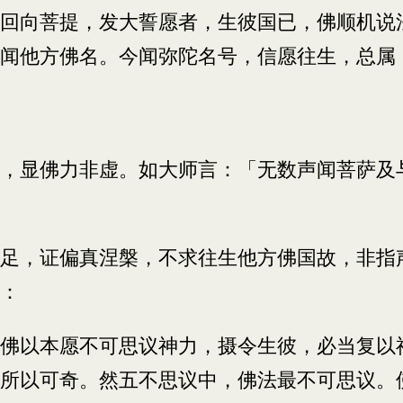
回向菩提，发大誓愿者，生彼国已，佛顺机说
闻他方佛名。今闻弥陀名号，信愿往生，总属
，显佛力非虚。如大师言：「无数声闻菩萨及
足，证偏真涅槃，不求往生他方佛国故，非指
：
佛以本愿不可思议神力，摄令生彼，必当复以
所以可奇。然五不思议中，佛法最不可思议。