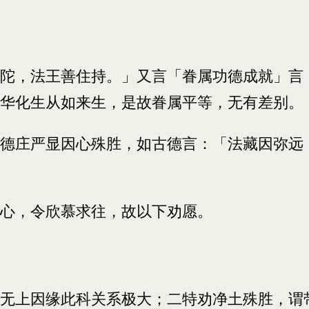
陀，法王善住持。」又言「眷属功德成就」言
华化生从如来生，是故眷属平等，无有差别。
德庄严显因心殊胜，如古德言：「法藏因弥远
心，令欣慕求往，故以下劝愿。
无上因缘此科关系极大；二特劝净土殊胜，谓