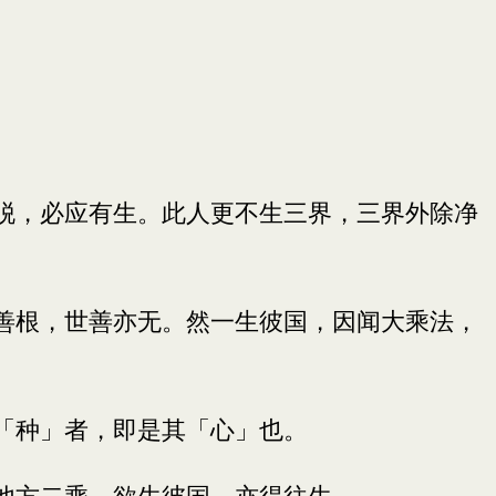
脱，必应有生。此人更不生三界，三界外除净
善根，世善亦无。然一生彼国，因闻大乘法，
「种」者，即是其「心」也。