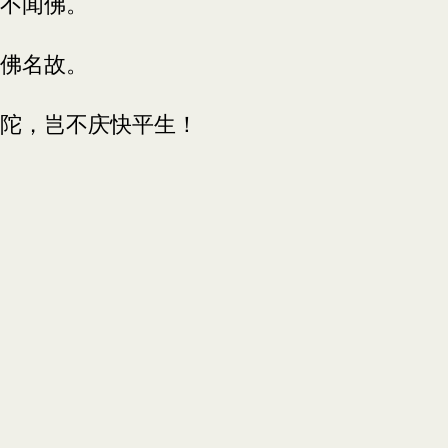
不闻佛。
佛名故。
陀，岂不庆快平生！