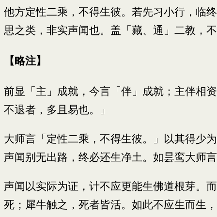
他方定性二乘，不得生彼。若先习小行，临终
思之类，非实声闻也。盖「藏、通」二教，不
【略注】
前显「主」成就，今言「伴」成就；主伴相资
不退者，多且易也。」
大师言「定性二乘，不得生彼。」以其得少为
声闻别无出路，终必还生净土。如昙鸾大师言
声闻以实际为证，计不应更能生佛道根芽。而
死；犀牛触之，死者皆活。如此不应生而生，