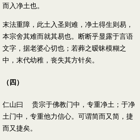
而入净土也。
末法重障，此土入圣则难，净土得生则易，
本宗舍其难而就其易也。断断乎显露于言语
文字，据老婆心切也；若葬之暧昧模糊之
中，末代幼稚，丧失其方针矣。
（四）
仁山曰 贵宗于佛教门中，专重净土；于净
土门中，专重他力信心。可谓简而又简，捷
而又捷矣。