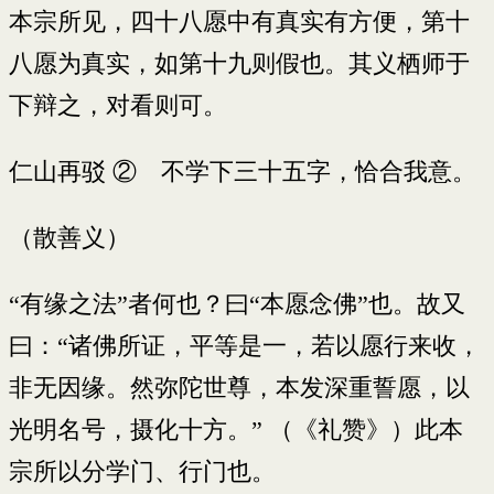
本宗所见，四十八愿中有真实有方便，第十
八愿为真实，如第十九则假也。其义栖师于
下辩之，对看则可。
仁山再驳 ② 不学下三十五字，恰合我意。
（散善义）
“有缘之法”者何也？曰“本愿念佛”也。故又
曰：“诸佛所证，平等是一，若以愿行来收，
非无因缘。然弥陀世尊，本发深重誓愿，以
光明名号，摄化十方。” （《礼赞》）此本
宗所以分学门、行门也。