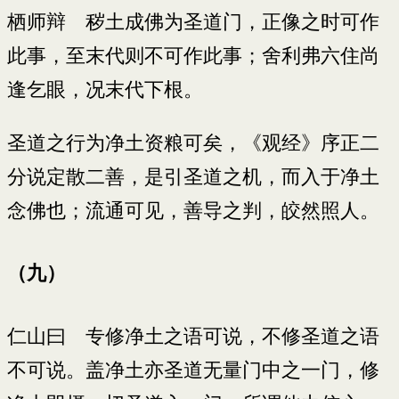
栖师辩 秽土成佛为圣道门，正像之时可作
此事，至末代则不可作此事；舍利弗六住尚
逢乞眼，况末代下根。
圣道之行为净土资粮可矣，《观经》序正二
分说定散二善，是引圣道之机，而入于净土
念佛也；流通可见，善导之判，皎然照人。
（九）
仁山曰 专修净土之语可说，不修圣道之语
不可说。盖净土亦圣道无量门中之一门，修