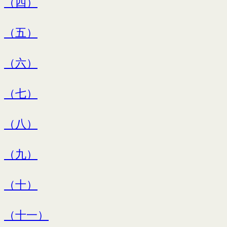
（四）
（五）
（六）
（七）
（八）
（九）
（十）
（十一）