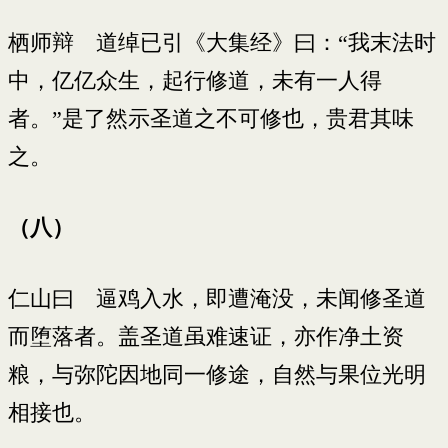
栖师辩 道绰已引《大集经》曰：“我末法时
中，亿亿众生，起行修道，未有一人得
者。”是了然示圣道之不可修也，贵君其味
之。
（八）
仁山曰 逼鸡入水，即遭淹没，未闻修圣道
而堕落者。盖圣道虽难速证，亦作净土资
粮，与弥陀因地同一修途，自然与果位光明
相接也。