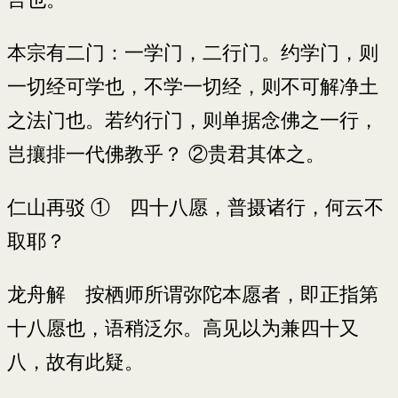
本宗有二门：一学门，二行门。约学门，则
一切经可学也，不学一切经，则不可解净土
之法门也。若约行门，则单据念佛之一行，
岂攘排一代佛教乎？ ②贵君其体之。
仁山再驳 ① 四十八愿，普摄诸行，何云不
取耶？
龙舟解 按栖师所谓弥陀本愿者，即正指第
十八愿也，语稍泛尔。高见以为兼四十又
八，故有此疑。