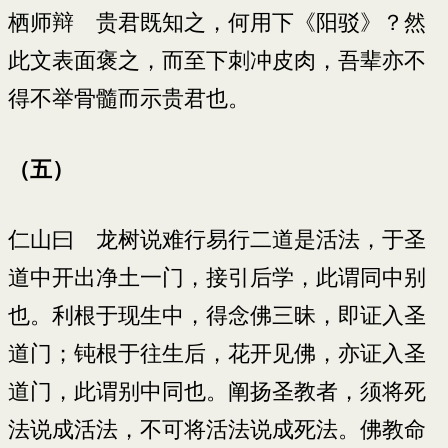
栖师辩 贵君既知之，何用下《阳驳》？然
此文表面褒之，而至下刺冲皮肉，吾辈亦不
得不举骨髓而示贵君也。
（五）
仁山曰 龙树说难行易行二道是活法，于圣
道中开出净土一门，接引后学，此谓同中别
也。利根于现生中，得念佛三昧，即证入圣
道门；钝根于往生后，花开见佛，亦证入圣
道门，此谓别中同也。阐扬圣教者，须将死
法说成活法，不可将活法说成死法。佛教命