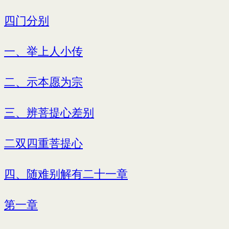
四门分别
一、举上人小传
二、示本愿为宗
三、辨菩提心差别
二双四重菩提心
四、随难别解有二十一章
第一章