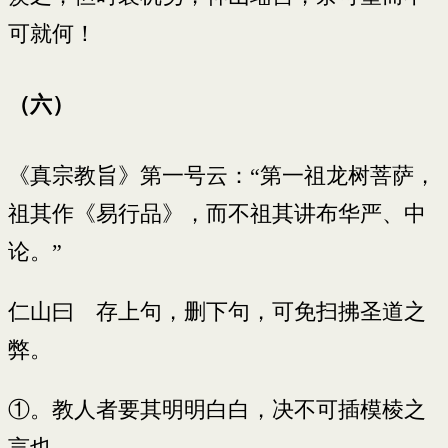
可就何！
（六）
《真宗教旨》第一号云：“第一祖龙树菩萨，
祖其作《易行品》，而不祖其讲布华严、中
论。”
仁山曰 存上句，删下句，可免扫拂圣道之
弊。
①。教人者要其明明白白，决不可插模棱之
言也。