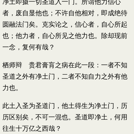
净土即摄一切圣道入一门。所谓他力信心
者，废自显他也；不许自他相对，即成绝待
圆融法门矣。克实论之，信心者，自心所起
也；他力者，自心所见之他力也。除却现前
一念，复何有哉？
栖师辩 贵君膏肓之病在此一段：一者不知
圣道之外有净土门，二者不知自力之外有他
力也。
此土入圣为圣道门，他土得生为净土门，历
历区别矣，不可一混也。圣道即净土，何用
往生十万亿之西哉？