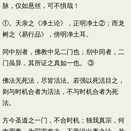
脉，仅如悬丝，可不惧哉！
①。天亲之《净土论》，正明净土②；而龙
树之《易行品》，傍明净土耳。
同中别者，佛教中见二门也；别中同者，二
门虽异，其所证之真如一也。 ③
佛法无死法，尽皆活法。若强以死活目之，
则与时机合者为活法，不与时机合者为死
法。
方今圣道之一门，不合时机；独我真宗，何