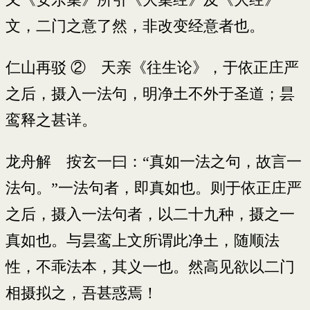
文，二门之意了然，非改变经意者也。
仁山再驳 ② 天亲《往生论》，于依正庄严
之后，摄入一法句，明净土不外于圣道；昙
鸾释之甚详。
龙舟解 按玄一曰：“真如一法之句，故言一
法句。”一法句者，即真如也。则于依正庄严
之后，摄入一法句者，以二十九种，摄之一
真如也。与昙鸾上文所谓此净土，随顺法
性，不乖法本，其义一也。然高见欲以二门
相摄拟之，吾甚惑焉！