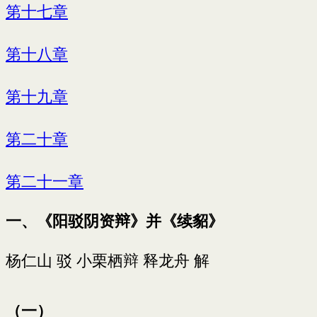
第十七章
第十八章
第十九章
第二十章
第二十一章
一、《阳驳阴资辩》并《续貂》
杨仁山 驳 小栗栖辩 释龙舟 解
（一）