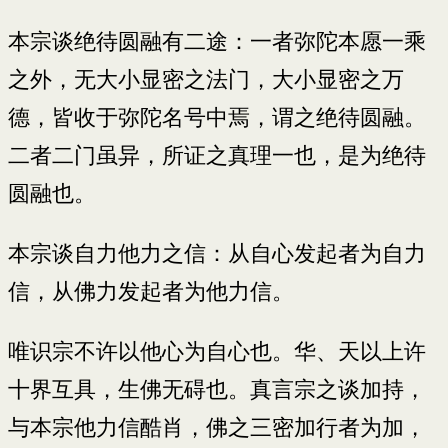
本宗谈绝待圆融有二途：一者弥陀本愿一乘
之外，无大小显密之法门，大小显密之万
德，皆收于弥陀名号中焉，谓之绝待圆融。
二者二门虽异，所证之真理一也，是为绝待
圆融也。
本宗谈自力他力之信：从自心发起者为自力
信，从佛力发起者为他力信。
唯识宗不许以他心为自心也。华、天以上许
十界互具，生佛无碍也。真言宗之谈加持，
与本宗他力信酷肖，佛之三密加行者为加，