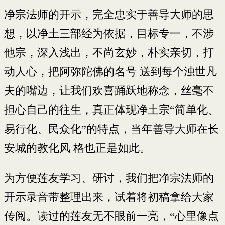
净宗法师的开示，完全忠实于善导大师的思
想，以净土三部经为依据，目标专一，不涉
他宗，深入浅出，不尚玄妙，朴实亲切，打
动人心，把阿弥陀佛的名号 送到每个浊世凡
夫的嘴边，让我们欢喜踊跃地称念，丝毫不
担心自己的往生，真正体现净土宗“简单化、
易行化、民众化”的特点，当年善导大师在长
安城的教化风 格也正是如此。
为方便莲友学习、研讨，我们把净宗法师的
开示录音带整理出来，试着将初稿拿给大家
传阅。读过的莲友无不眼前一亮，“心里像点