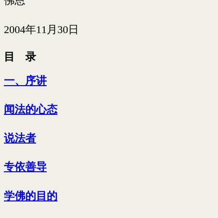
佛恩
2004年11月30日
目 录
一、序讲
闻法的心态
说法者
专依善导
学佛的目的