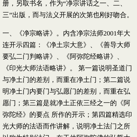
册，另取书名，作为“净宗讲话之一、二、
三”出版，而与法义开展的次第也刚好吻合。
一、《净宗略讲》。内含净宗法师2001年大
连开示四篇：《净土宗大意》、《善导大师
要弘二门判略讲》、《阿弥陀经略讲》、
《印光大师法语略讲》。 第一篇说明圣道门
与净土门的差别，而重在净土门；第二篇说
明净土门内要门与弘愿门的差别，而重在弘
愿门；第三篇是就净土正依三经之一的《阿
弥陀经》的要点 所作的开示；第四篇精选印
光大师的法语而作讲解，说明净土法门之所