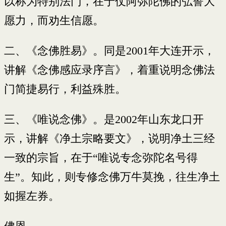
以称为特别法门，在于仗阿弥陀佛的弘誓大
愿力，而劝生信愿。
二、《念佛胜易》。同是2001年大连开示，
讲解《念佛感应录序言》，着重说明念佛法
门简捷易行，利益殊胜。
三、《唯说念佛》。是2002年山东龙口开
示，讲解《净土宗略要文》，说明净土三经
一致的宗旨，在于“唯说专念弥陀名号得
生”。知此，则专修念佛万牛莫挽，往生净土
如握左券。