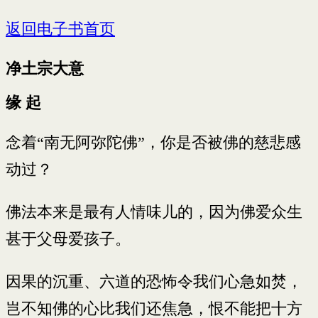
返回电子书首页
净土宗大意
缘 起
念着“南无阿弥陀佛”，你是否被佛的慈悲感
动过？
佛法本来是最有人情味儿的，因为佛爱众生
甚于父母爱孩子。
因果的沉重、六道的恐怖令我们心急如焚，
岂不知佛的心比我们还焦急，恨不能把十方