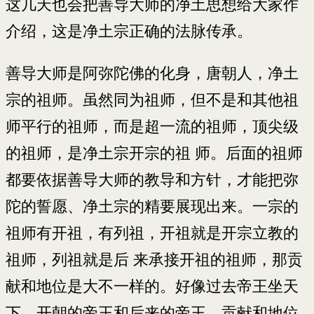
这几天也会把善导大师的净土思想给大家作
介绍，这是净土宗正确的法脉传承。
善导大师是阿弥陀佛的化身，唐朝人，净土
宗的祖师。虽然同为祖师，但不是和其他祖
师平行的祖师，而是超一流的祖师，顶尖级
的祖师，是净土宗开宗的祖 师。后面的祖师
都要依据善导大师的教导和方针，才能把弥
陀的誓愿、净土宗的精要展现出来。一宗的
祖师有开祖，有列祖，开祖就是开宗立教的
祖师，列祖就是后 来承接开祖的祖师，那贡
献和地位是大不一样的。好像过去帝王坐天
下，开朝的帝王和后来的帝王，贡献和地位