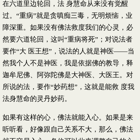
在六道里边轮回，法 身慧命从来没有觉醒
过。“重病”就是贪嗔痴三毒，无明烦恼，业
障深重。如果没有佛法救度我们的心灵，必
然要六道轮回，这叫“重病将死”；对说法者
要作“大 医王想”，说法的人就是神医——当
然我个人不是神医，我是依据佛的教导，释
迦牟尼佛、阿弥陀佛是大神医、大医王。对
所说的法，要作“妙药想”，这就是能救 度我
法身慧命的灵丹妙药。
如果有这样的心，佛法就能入心。如果是来
听听看，好像跟自己关系不大，那么，佛法