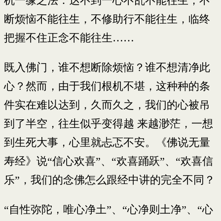
机一缘之法：达不到一心不乱不能往生，不
断烦恼不能往生，不修助行不能往生，临终
把握不住正念不能往生……
既入佛门，谁不想断除烦恼？谁不想清净此
心？然而，由于我们根机不堪，这种种的条
件实在难以达到，久而久之，我们的心被吊
到了半空，往生似乎变得越 来越渺茫，一想
到生死大事，心里就忐忑不安。《佛说无量
寿经》说“信心欢喜”、“欢喜踊跃”、“欢喜信
乐”，我们的念佛怎么跟经中讲的完全不同？
“自性弥陀，唯心净土”、“心净则土净”、“心