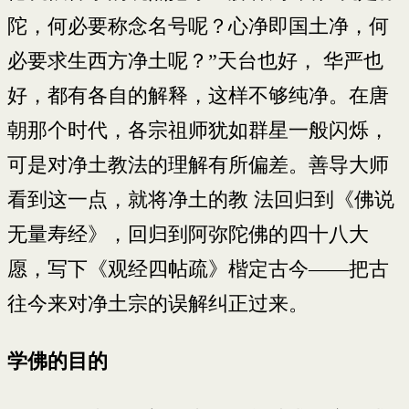
陀，何必要称念名号呢？心净即国土净，何
必要求生西方净土呢？”天台也好， 华严也
好，都有各自的解释，这样不够纯净。在唐
朝那个时代，各宗祖师犹如群星一般闪烁，
可是对净土教法的理解有所偏差。善导大师
看到这一点，就将净土的教 法回归到《佛说
无量寿经》，回归到阿弥陀佛的四十八大
愿，写下《观经四帖疏》楷定古今——把古
往今来对净土宗的误解纠正过来。
学佛的目的