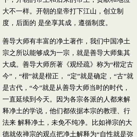
大不一样。开朝的皇帝打下江山，创立制
度，后面的 是坐享其成，遵循制度。
善导大师有丰富的净土著作，我们中国净土
宗之所以能够成为一宗，就是善导大师集其
大成。善导大师所著《观经疏》称为“楷定古
今”，“楷”就是楷正， “定”就是确定，“古”就
是古代，“今”就是从善导大师当时的时代，
一直延续到今天。因为各宗各派的人都来解
释净土的学说，他们都依据本宗的教理、行
法来 解释净土，未免不纯净。比如禅宗的大
德就依禅宗的观点把净土解释为“自性就是弥