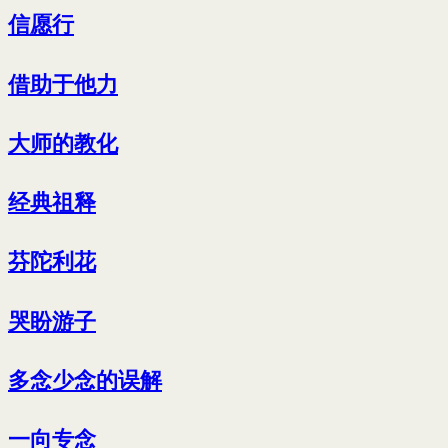
信愿行
借助于他力
大师的教化
经典祖释
芬陀利花
哭盼游子
多念少念的误解
一向专念