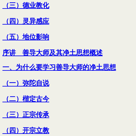
（三）德业教化
（四）灵异感应
（五）地位影响
序讲 善导大师及其净土思想概述
一、为什么要学习善导大师的净土思想
（一）弥陀自说
（二）楷定古今
（三）正宗传承
（四）开宗立教