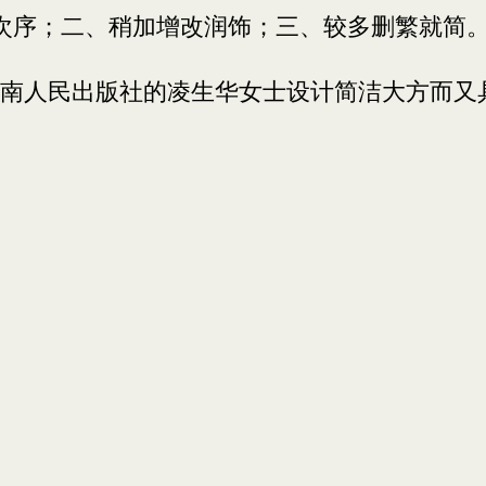
节次序；二、稍加增改润饰；三、较多删繁就简
南人民出版社的凌生华女士设计简洁大方而又