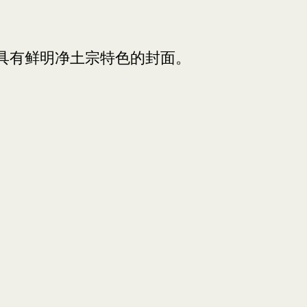
。
具有鲜明净土宗特色的封面。