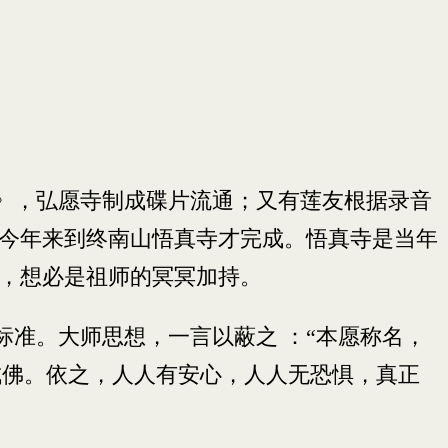
想》，弘愿寺制成碟片流通；又有莲友根据录音
到今年来到终南山悟真寺才完成。悟真寺是当年
稿，想必是祖师的冥冥加持。
准。大师思想，一言以蔽之 ：“本愿称名，
成佛。依之，人人有安心，人人无恐惧，真正