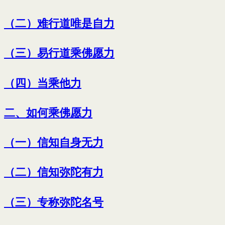
（二）难行道唯是自力
（三）易行道乘佛愿力
（四）当乘他力
二、如何乘佛愿力
（一）信知自身无力
（二）信知弥陀有力
（三）专称弥陀名号