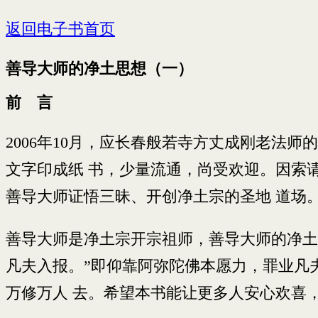
返回电子书首页
善导大师的净土思想（一）
前 言
2006年10月，应长春般若寺方丈成刚老法
文字印成纸 书，少量流通，尚受欢迎。因索
善导大师证悟三昧、开创净土宗的圣地 道场
善导大师是净土宗开宗祖师，善导大师的净土
凡夫入报。”即仰靠阿弥陀佛本愿力，罪业凡
万修万人 去。希望本书能让更多人安心欢喜