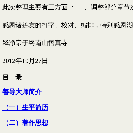
此次整理主要有三方面 ： 一、调整部分章
感恩诸莲友的打字、校对、编排，特别感恩湖
释净宗于终南山悟真寺
2012年10月27日
目 录
善导大师简介
（一）生平简历
（二）著作思想