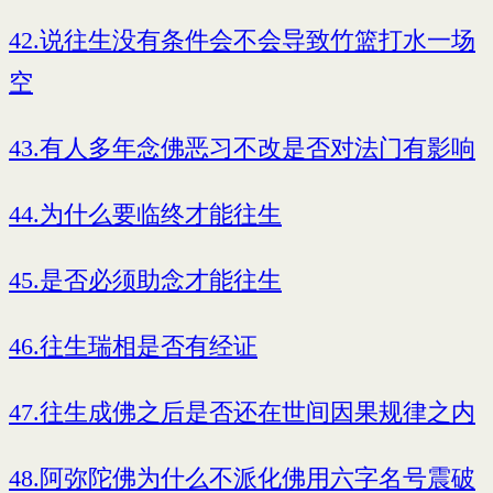
42.说往生没有条件会不会导致竹篮打水一场
空
43.有人多年念佛恶习不改是否对法门有影响
44.为什么要临终才能往生
45.是否必须助念才能往生
46.往生瑞相是否有经证
47.往生成佛之后是否还在世间因果规律之内
48.阿弥陀佛为什么不派化佛用六字名号震破