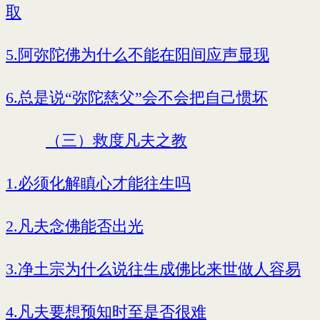
取
5.阿弥陀佛为什么不能在阳间应声显现
6.总是说“弥陀慈父”会不会把自己惯坏
（三）救度凡夫之教
1.必须化解瞋心才能往生吗
2.凡夫念佛能否出光
3.净土宗为什么说往生成佛比来世做人容易
4.凡夫要想预知时至是否很难