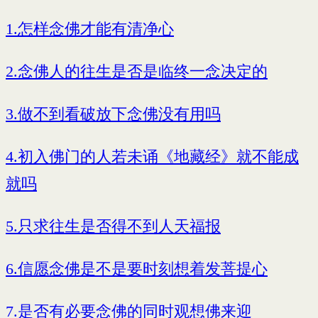
1.怎样念佛才能有清净心
2.念佛人的往生是否是临终一念决定的
3.做不到看破放下念佛没有用吗
4.初入佛门的人若未诵《地藏经》就不能成
就吗
5.只求往生是否得不到人天福报
6.信愿念佛是不是要时刻想着发菩提心
7.是否有必要念佛的同时观想佛来迎