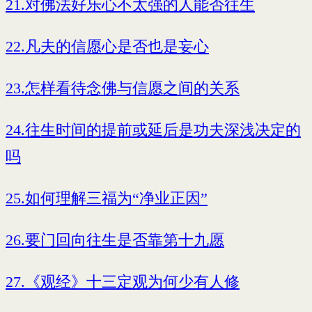
21.对佛法好乐心不太强的人能否往生
22.凡夫的信愿心是否也是妄心
23.怎样看待念佛与信愿之间的关系
24.往生时间的提前或延后是功夫深浅决定的
吗
25.如何理解三福为“净业正因”
26.要门回向往生是否靠第十九愿
27.《观经》十三定观为何少有人修