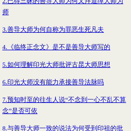
2.已得三昧的善导大师为何又拜道绰大师为
师
3.善导大师为何自称为罪恶生死凡夫
4.《临终正念文》是不是善导大师写的
5.如何理解印光大师批评古昆大师思想
6.印光大师没有能力承接善导法脉吗
7.预知时至的往生人说“不念到一心不乱不算
念”是否可依
8.与善导大师一致的说法为何受到印祖的批