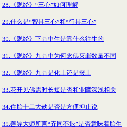
28.《观经》“三心”如何理解
29.什么是“智具三心”和“行具三心”
30.《观经》下品中生是靠什么往生的
31.《观经》九品中为何念佛灭罪数量不同
32.《观经》九品是化土还是报土
33.花开见佛需时长短是否和业障深浅相关
34.住胎十二大劫是否是方便抑止说
35.善导大师所言“齐同不退”是否意味着胎生