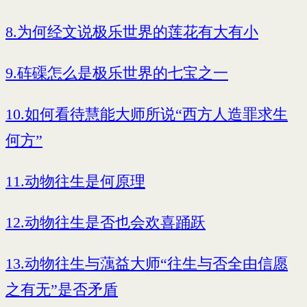
8.为何经文说极乐世界的莲花有大有小
9.砗磲怎么是极乐世界的七宝之一
10.如何看待慧能大师所说“西方人造罪求生
何方”
11.动物往生是何原理
12.动物往生是否也会欢喜踊跃
13.动物往生与蕅益大师“往生与否全由信愿
之有无”是否矛盾