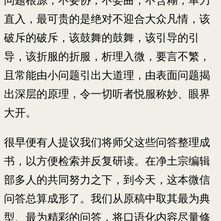
问题根源，不妥协，不委曲，不含糊，单刀
直入，最可贵的是绝对不迎合大众凡情，该
破斥的破斥，该鼓舞的鼓舞，该引导的引
导，该折服的折服，析理入微，要言不繁，
且常能由小问题引出大道理，由表面问题揭
出深层的原理，令一切听者悦服称妙、眼界
大开。
很早便有人提议我们将师父这些问答整理成
书，以方便检索并反复研读。在净土宗编辑
部多人的共同努力之下，到今天，这本微信
问答总算成形了。我们从原稿中取其最为典
型、最为精彩的问答，将口语化内容尽量修