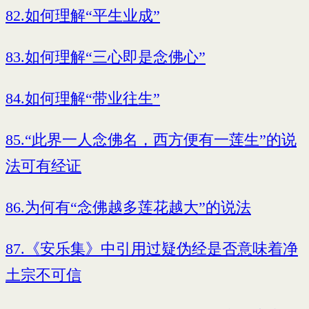
82.如何理解“平生业成”
83.如何理解“三心即是念佛心”
84.如何理解“带业往生”
85.“此界一人念佛名，西方便有一莲生”的说
法可有经证
86.为何有“念佛越多莲花越大”的说法
87.《安乐集》中引用过疑伪经是否意味着净
土宗不可信