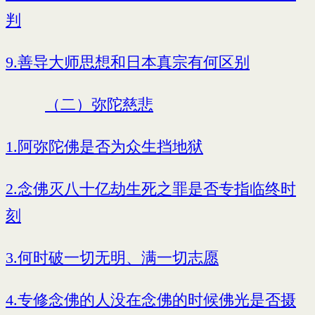
判
9.善导大师思想和日本真宗有何区别
（二）弥陀慈悲
1.阿弥陀佛是否为众生挡地狱
2.念佛灭八十亿劫生死之罪是否专指临终时
刻
3.何时破一切无明、满一切志愿
4.专修念佛的人没在念佛的时候佛光是否摄