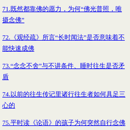
71.既然都靠佛的愿力，为何“佛光普照，唯
摄念佛”
72.《观经疏》所言“长时闻法”是否意味着不
能快速成佛
73.“念念不舍”与不讲条件、睡时往生是否矛
盾
74.以前的往生传记里诸行往生者如何具足三
心的
75.平时读《论语》的孩子为何突然自行念佛