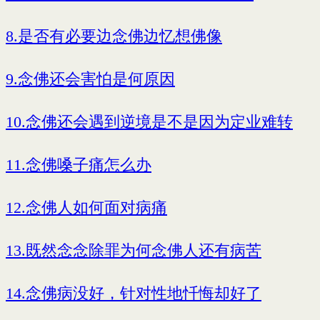
8.是否有必要边念佛边忆想佛像
9.念佛还会害怕是何原因
10.念佛还会遇到逆境是不是因为定业难转
11.念佛嗓子痛怎么办
12.念佛人如何面对病痛
13.既然念念除罪为何念佛人还有病苦
14.念佛病没好，针对性地忏悔却好了