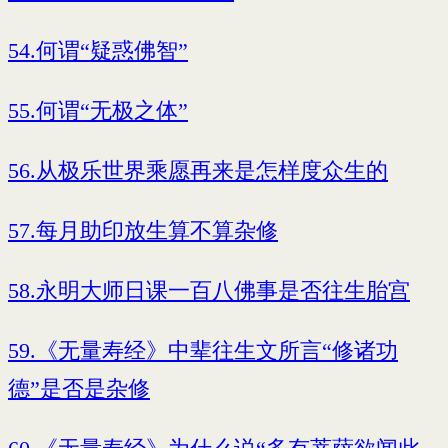
54.何谓“疑惑佛智”
55.何谓“无极之体”
56.从极乐世界乘愿再来是怎样度众生的
57.每月助印放生算不算杂修
58.永明大师日课一百八佛事是否往生胎宫
59.《无量寿经》中辈往生文所言“修诸功
德”是否是杂修