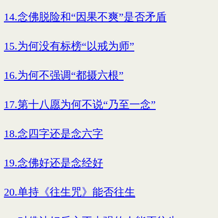
14.念佛脱险和“因果不爽”是否矛盾
15.为何没有标榜“以戒为师”
16.为何不强调“都摄六根”
17.第十八愿为何不说“乃至一念”
18.念四字还是念六字
19.念佛好还是念经好
20.单持《往生咒》能否往生