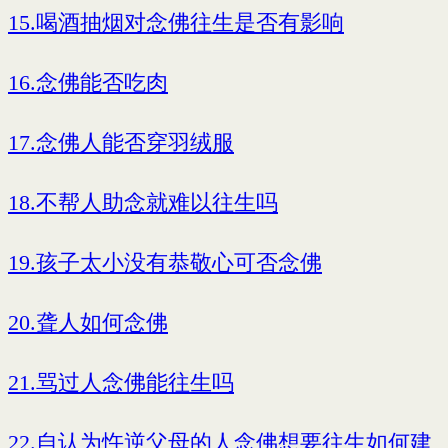
15.喝酒抽烟对念佛往生是否有影响
16.念佛能否吃肉
17.念佛人能否穿羽绒服
18.不帮人助念就难以往生吗
19.孩子太小没有恭敬心可否念佛
20.聋人如何念佛
21.骂过人念佛能往生吗
22.自认为忤逆父母的人念佛想要往生如何建