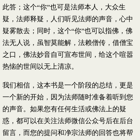
此答；这个“你”也可是法师本人，大众生
疑，法师释疑，人们听见法师的声音，心中
疑雾散去；同时，这个“你”也可以指佛，佛
法无人说，虽智莫能解，法赖僧传，借僧宝
之口，佛法妙音自可宣布世间，给这个喧嚣
热恼的世间以无上清凉。
我们相信，这本书是一个阶段的总结，更是
一个新的开始，因为法师随时准备着听到您
的声音。如果您有任何生活或佛法上的疑
惑，都可以在关注法师微信公众号后在后台
留言，而您的提问和净宗法师的回答也将帮