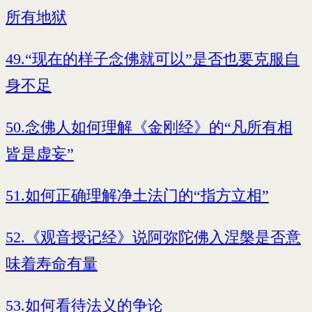
所有地狱
49.“现在的样子念佛就可以”是否也要克服自
身不足
50.念佛人如何理解《金刚经》的“凡所有相
皆是虚妄”
51.如何正确理解净土法门的“指方立相”
52.《观音授记经》说阿弥陀佛入涅槃是否意
味着寿命有量
53.如何看待法义的争论