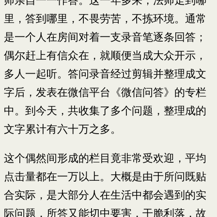
师亲自一一作答。这一年多来，法师走到哪
里，答到哪里，不畏劳苦，不拣环境。通常
是一个人在房间对着一支录音笔逐条回答；
偶尔赶上有信众在，就顺便当成大众开示，
多人一起听。答问录音经过剪辑并整理成文
字后，发表在微信平台《微信问答》的专栏
中。到今天，共收集了多个问题，整理成的
文字累计有六十万之多。
这个偶然间形成的栏目竟非常受欢迎，平均
点击量都在一万以上。大概是由于所问既贴
合实际，是大部分人在生活中都会遇到的实
际问题，所答又能切中要害，干脆利落，故