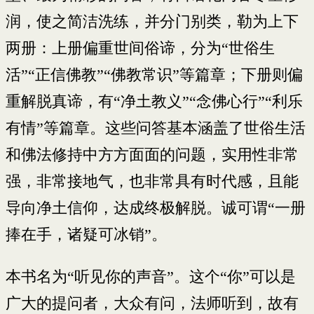
润，使之简洁洗练，并分门别类，勒为上下
两册：上册偏重世间俗谛，分为“世俗生
活”“正信佛教”“佛教常识”等篇章；下册则偏
重解脱真谛，有“净土教义”“念佛心行”“利乐
有情”等篇章。这些问答基本涵盖了世俗生活
和佛法修持中方方面面的问题，实用性非常
强，非常接地气，也非常具有时代感，且能
导向净土信仰，达成终极解脱。诚可谓“一册
捧在手，诸疑可冰销”。
本书名为“听见你的声音”。这个“你”可以是
广大的提问者，大众有问，法师听到，故有