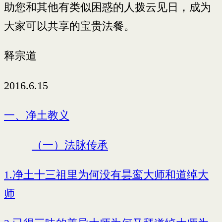
助您和其他有类似困惑的人拨云见日，成为
大家可以共享的宝贵法餐。
释宗道
2016.6.15
一、净土教义
（一）法脉传承
1.净土十三祖里为何没有昙鸾大师和道绰大
师