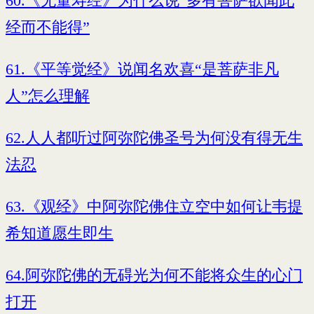
60.《无量寿经》为什么说“多有菩萨欲闻此
经而不能得”
61.《平等觉经》说闻名欢喜“是菩萨非凡
人”怎么理解
62.人人都听过阿弥陀佛圣号为何没有得无生
法忍
63.《观经》中阿弥陀佛住立空中如何让韦提
希知道愿生即生
64.阿弥陀佛的无碍光为何不能将众生的心门
打开