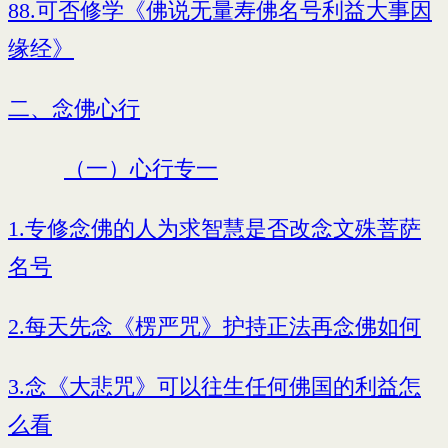
88.可否修学《佛说无量寿佛名号利益大事因
缘经》
二、念佛心行
（一）心行专一
1.专修念佛的人为求智慧是否改念文殊菩萨
名号
2.每天先念《楞严咒》护持正法再念佛如何
3.念《大悲咒》可以往生任何佛国的利益怎
么看