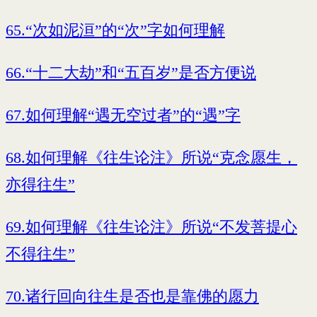
65.“次如泥洹”的“次”字如何理解
66.“十二大劫”和“五百岁”是否方便说
67.如何理解“遇无空过者”的“遇”字
68.如何理解《往生论注》所说“克念愿生，
亦得往生”
69.如何理解《往生论注》所说“不发菩提心
不得往生”
70.诸行回向往生是否也是靠佛的愿力