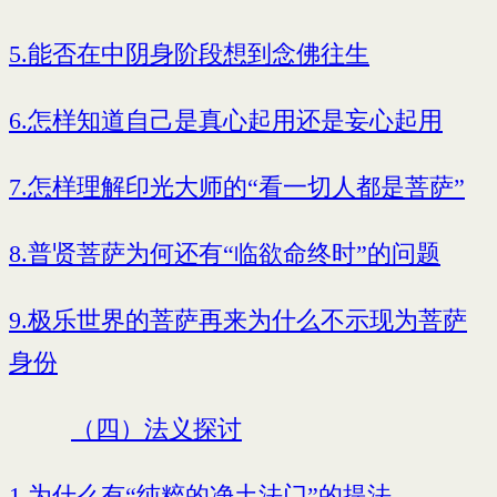
5.能否在中阴身阶段想到念佛往生
6.怎样知道自己是真心起用还是妄心起用
7.怎样理解印光大师的“看一切人都是菩萨”
8.普贤菩萨为何还有“临欲命终时”的问题
9.极乐世界的菩萨再来为什么不示现为菩萨
身份
（四）法义探讨
1.为什么有“纯粹的净土法门”的提法