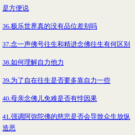
是方便说
36.极乐世界真的没有品位差别吗
37.念一声佛号往生和精进念佛往生有何区别
38.如何理解自力他力
39.为了自在往生是否要多靠自力一些
40.母亲念佛儿免难是否有悖因果
41.强调阿弥陀佛的慈悲是否会导致众生放纵
造恶