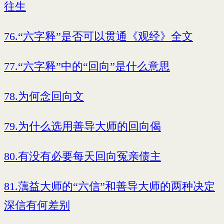
往生
76.“六字释”是否可以贯通《观经》全文
77.“六字释”中的“回向”是什么意思
78.为何念回向文
79.为什么选用善导大师的回向偈
80.有没有必要每天回向冤亲债主
81.蕅益大师的“六信”和善导大师的两种决定
深信有何差别