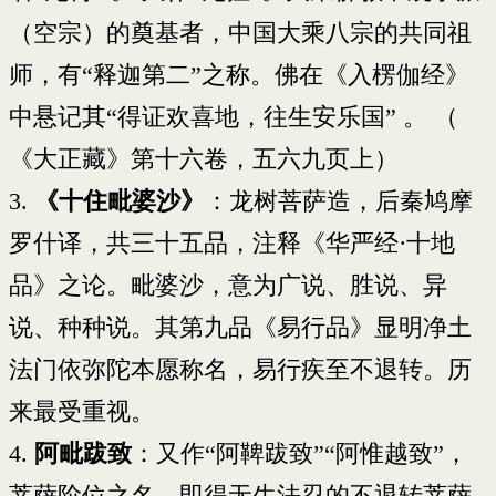
（空宗）的奠基者，中国大乘八宗的共同祖
师，有“释迦第二”之称。佛在《入楞伽经》
中悬记其“得证欢喜地，往生安乐国” 。 （
《大正藏》第十六卷，五六九页上）
3.
《十住毗婆沙》
：龙树菩萨造，后秦鸠摩
罗什译，共三十五品，注释《华严经·十地
品》之论。毗婆沙，意为广说、胜说、异
说、种种说。其第九品《易行品》显明净土
法门依弥陀本愿称名，易行疾至不退转。历
来最受重视。
4.
阿毗跋致
：又作“阿鞞跋致”“阿惟越致”，
菩萨阶位之名，即得无生法忍的不退转菩萨