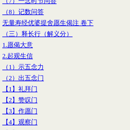
（7）一念时节问答
（8）记数问答
无量寿经优婆提舍愿生偈注 卷下
（三）释长行（解义分）
1.愿偈大意
2.起观生信
（1）示五念力
（2）出五念门
【1】礼拜门
【2】赞叹门
【3】作愿门
【4】观察门