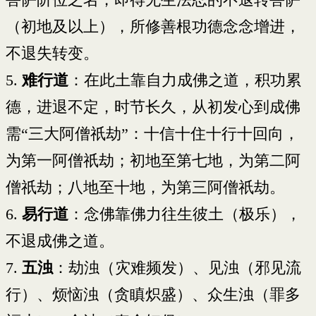
（初地及以上），所修善根功德念念增进，
不退失转变。
5.
难行道
：在此土靠自力成佛之道，积功累
德，进退不定，时节长久，从初发心到成佛
需“三大阿僧祇劫”：十信十住十行十回向，
为第一阿僧祇劫；初地至第七地，为第二阿
僧祇劫；八地至十地，为第三阿僧祇劫。
6.
易行道
：念佛靠佛力往生彼土（极乐），
不退成佛之道。
7.
五浊
：劫浊（灾难频发）、见浊（邪见流
行）、烦恼浊（贪瞋炽盛）、众生浊（罪多