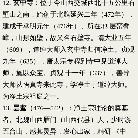
12.
玄中寺
：位于今山西交城西北十五公里石
壁山之南，始创于北魏延兴二年（472年），
建成于承明元年（476年）。所在地 层峦叠
嶂，山形如壁，故又名石壁寺。隋大业五年
（609），道绰大师入玄中寺归信净土。贞观
九年（635），唐太宗专程到寺中见道绰大
师，施以众宝。贞观 十一年（637），善导
大师从悟真寺来此寺，学净土于道绰大师。
为净土宗祖庭之一。
13.
昙鸾
（476—542）：净土宗理论的奠基
者。北魏山西雁门（山西代县）人，少时游
五台山，感其灵异，发心出家，精研 《中