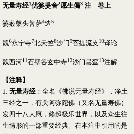
1
2
3
无量寿经
优婆提舍
愿生偈
注 卷上
4
5
婆薮槃头菩萨
造
6
7
8
9
10
魏
永宁寺
北天竺
沙门
菩提流支
译论
11
12
13
魏西河
石壁谷玄中寺
沙门昙鸾
注解
【注释】
1.
无量寿经
：全名《佛说无量寿经》，净土
三经之一，有关阿弥陀佛（又名无量寿佛）
发四十八大愿，修起极乐世界，以及众生往
生情形的一部重要经典。在本注中引用的是