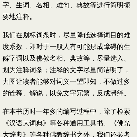
字、生词、名相、难句、典故等进行简明扼
要地注释。
我们在划标词条时，尽量降低选择词目的难
度系数，即对于一般人有可能形成障碍的生
僻字词以及佛教名相、典故等，尽量选入、
划为注释词条；注释的文字尽量简洁明了，
力图让读者能够对词义一望即知，不做过多
的诠释、解说，以免文字冗繁，反成滞绊。
在本书历时一年多的编写过程中，除了检索
《汉语大词典》等各种通用工具书、《佛光
大辞典》等各种佛教辞书之外，我们还参考