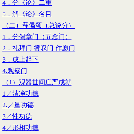
4．分《论》二重
5．解《论》名目
（二）释偈颂（总说分）
1．分偈章门（五念门）
2．礼拜门 赞叹门 作愿门
3．成上起下
4.观察门
（1）观器世间庄严成就
1／清净功德
2.／量功德
3／性功德
4／形相功德