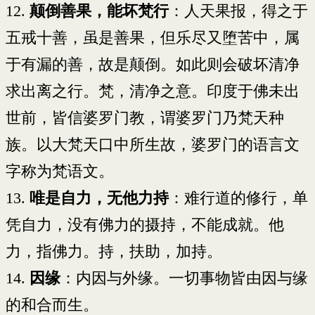
12.
颠倒善果，能坏梵行
：人天果报，得之于
五戒十善，虽是善果，但乐尽又堕苦中，属
于有漏的善，故是颠倒。如此则会破坏清净
求出离之行。梵，清净之意。印度于佛未出
世前，皆信婆罗门教，谓婆罗门乃梵天种
族。以大梵天口中所生故，婆罗门的语言文
字称为梵语文。
13.
唯是自力，无他力持
：难行道的修行，单
凭自力，没有佛力的摄持，不能成就。他
力，指佛力。持，扶助，加持。
14.
因缘
：内因与外缘。一切事物皆由因与缘
的和合而生。