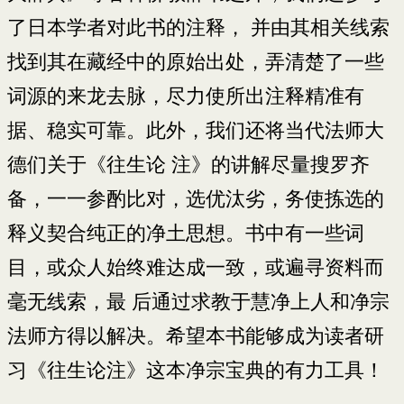
了日本学者对此书的注释， 并由其相关线索
找到其在藏经中的原始出处，弄清楚了一些
词源的来龙去脉，尽力使所出注释精准有
据、稳实可靠。此外，我们还将当代法师大
德们关于《往生论 注》的讲解尽量搜罗齐
备，一一参酌比对，选优汰劣，务使拣选的
释义契合纯正的净土思想。书中有一些词
目，或众人始终难达成一致，或遍寻资料而
毫无线索，最 后通过求教于慧净上人和净宗
法师方得以解决。希望本书能够成为读者研
习《往生论注》这本净宗宝典的有力工具！