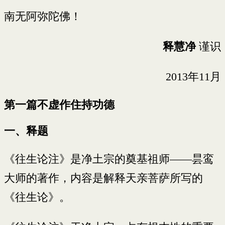
南无阿弥陀佛！
释慧净
谨识
2013年11月
第一篇不虚作住持功德
一、释题
《往生论注》是净土宗的奠基祖师——昙鸾
大师的著作，内容是解释天亲菩萨所写的
《往生论》。