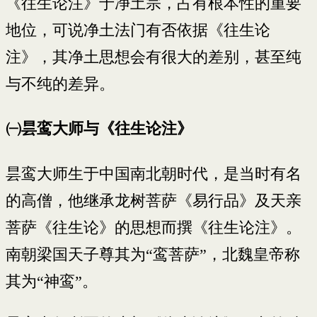
《往生论注》于净土宗，占有根本性的重要
地位，可说净土法门有否依据《往生论
注》，其净土思想会有很大的差别，甚至纯
与不纯的差异。
㈠昙鸾大师与《往生论注》
昙鸾大师生于中国南北朝时代，是当时有名
的高僧，他继承龙树菩萨《易行品》及天亲
菩萨《往生论》的思想而撰《往生论注》。
南朝梁国天子尊其为“鸾菩萨”，北魏皇帝称
其为“神鸾”。