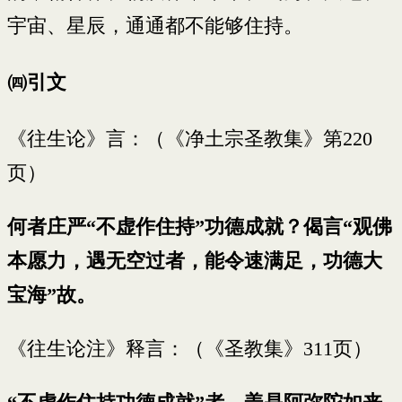
宇宙、星辰，通通都不能够住持。
㈣引文
《往生论》言：（《净土宗圣教集》第220
页）
何者庄严“不虚作住持”功德成就？偈言“观佛
本愿力，遇无空过者，能令速满足，功德大
宝海”故。
《往生论注》释言：（《圣教集》311页）