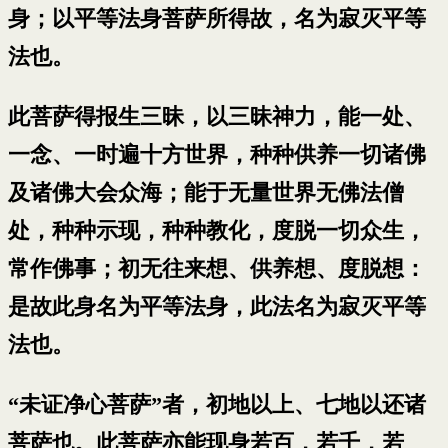
身；以平等法身菩萨所得故，名为寂灭平等
法也。
此菩萨得报生三昧，以三昧神力，能一处、
一念、一时遍十方世界，种种供养一切诸佛
及诸佛大会众海；能于无量世界无佛法僧
处，种种示现，种种教化，度脱一切众生，
常作佛事；初无往来想、供养想、度脱想：
是故此身名为平等法身，此法名为寂灭平等
法也。
“未证净心菩萨”者，初地以上、七地以还诸
菩萨也。此菩萨亦能现身若百，若千，若