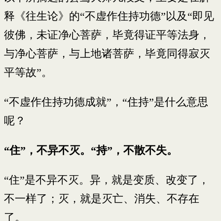
释《往生论》的“不虚作住持功德”以及“即见
彼佛，未证净心菩萨，毕竟得证平等法身，
与净心菩萨，与上地诸菩萨，毕竟同得寂灭
平等故”。
“不虚作住持功德成就”，“住持”是什么意思
呢？
“住”，不异不灭。“持”，不散不失。
“住”是不异不灭。异，就是变质、改变了，
不一样了；灭，就是灭亡、消失、不存在
了。