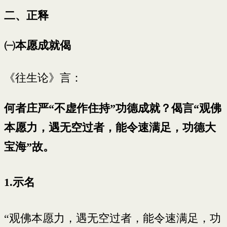
二、正释
㈠本愿成就偈
《往生论》言：
何者庄严“不虚作住持”功德成就？偈言“观佛
本愿力，遇无空过者，能令速满足，功德大
宝海”故。
1.示名
“观佛本愿力，遇无空过者，能令速满足，功