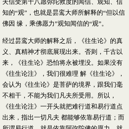
夫信受第十八愿弥陀救度的闻信、观知、信
知的“观”，也就是昙鸾大师所解释的“但以信
佛因 缘，乘佛愿力”观知闻信的“观”。
经过昙鸾大师的解释之后，《往生论》的真
义、真精神才彻底展现出来。否则，千古以
来，《往生论》恐怕将永被埋没。如果没有
《往生论注》，我们很难理 解《往生论》，
会认为《往生论》是菩萨的境界，跟我们毫
不相干，不能为我们凡夫所受用。所以，
《往生论注》一开头就把难行道和易行道点
出来，指出一切凡夫 都能够依靠易行道；而
所谓易行道，就是依靠阿弥陀佛的愿力，就