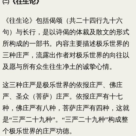
㈡《往生论》
《往生论》包括偈颂（共二十四行九十六
句）与长行，是以诗偈的体裁及散文的形式
所构成的一部书。内容主要描述极乐世界的
三种庄严，流露出作者对极乐世界的向往以
及愿与所有众生往生净土的诚挚心情。
这三种庄严是极乐世界的依报庄严、佛庄
严、圣众（菩萨）庄严。依报庄严有十七
种，佛庄严有八种，菩萨庄严有四种，这就
是“三严二十九种”。“三严二十九种”构成整
个极乐世界的庄严功德。