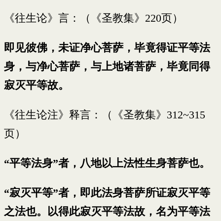
《往生论》言：（《圣教集》220页）
即见彼佛，未证净心菩萨，毕竟得证平等法
身，与净心菩萨，与上地诸菩萨，毕竟同得
寂灭平等故。
《往生论注》释言：（《圣教集》312~315
页）
“平等法身”者，八地以上法性生身菩萨也。
“寂灭平等”者，即此法身菩萨所证寂灭平等
之法也。以得此寂灭平等法故，名为平等法