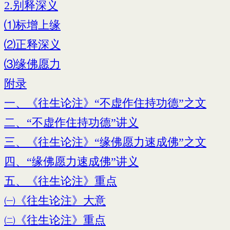
2.别释深义
⑴标增上缘
⑵正释深义
⑶缘佛愿力
附录
一、《往生论注》“不虚作住持功德”之文
二、“不虚作住持功德”讲义
三、《往生论注》“缘佛愿力速成佛”之文
四、“缘佛愿力速成佛”讲义
五、《往生论注》重点
㈠《往生论注》大意
㈡《往生论注》重点