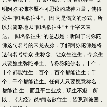
明阿弥陀佛本愿不可思议的威神力量，使得
众生“闻名欲往生”。因 为是偈文的形式，所
以只简略地以“闻名欲往生”五个字来表
达。“闻名欲往生”的意思是：听闻了阿弥陀
佛这句名号的来龙去脉，了解阿弥陀佛是将
这句名号给众 生称念、让众生往生，令众生
只要愿生弥陀净土、专称弥陀佛名，十个，
十个都能往生；百个，百个都能往生；千
个，千个都能往生。任何人只要愿意称名，
都能往 生，而且平生业成，现生不退。所
以，《大经》说“闻名欲往生，皆悉到彼国，