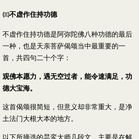
㈢不虚作住持功德
不虚作住持功德是阿弥陀佛八种功德的最后
一种，也是天亲菩萨偈颂当中最重要的一
首，共四句二十个字：
观佛本愿力，遇无空过者，能令速满足，功
德大宝海。
这首偈颂很简短，但意义却非常重大，是净
土法门大根大本的地方。
以下所摘选的昙鸾大师几段文，主要是在解