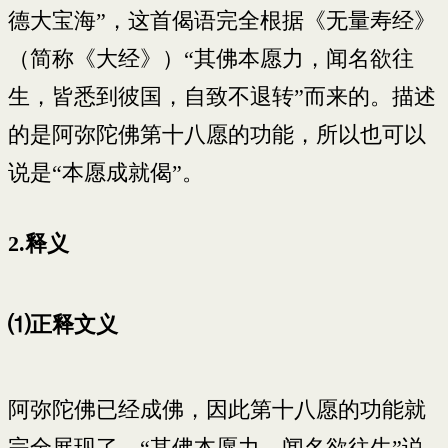
德大宝海”，这首偈语完全根据《无量寿经》
（简称《大经》）“其佛本愿力，闻名欲往
生，皆悉到彼国，自致不退转”而来的。描述
的是阿弥陀佛第十八愿的功能，所以也可以
说是“本愿成就偈”。
2.释义
⑴正释文义
阿弥陀佛已经成佛，因此第十八愿的功能就
完全展现了。“其佛本愿力，闻名欲往生”说