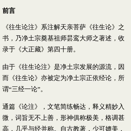
前言
《往生论注》系注解天亲菩萨《往生论》之
书，乃净土宗奠基祖师昙鸾大师之著述，收
录于《大正藏》第四十册。
由于《往生论注》是净土宗发展的源流，因
而《往生论》亦被定为净土宗正依经论，所
谓“三经一论”。
通篇《论注》，文笔简练畅达，释义精妙入
微，词旨无不上善，形神俱称极美，格调甚
高，几乎与经并称。自古教著，少可媲美，