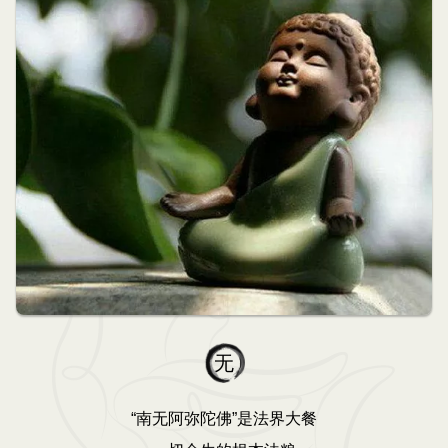
无
“南无阿弥陀佛”是法界大餐