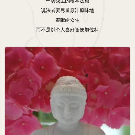
一切众生的根本法粮
说法者要尽量原汁原味地
奉献给众生
而不是以个人喜好随便加佐料