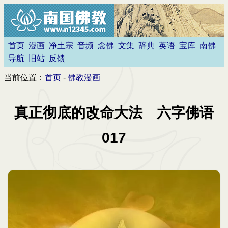
首页
漫画
净土宗
音频
念佛
文集
辞典
英语
宝库
南佛
导航
旧站
反馈
当前位置：
首页
-
佛教漫画
真正彻底的改命大法 六字佛语
017