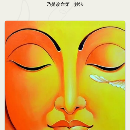
乃是改命第一妙法