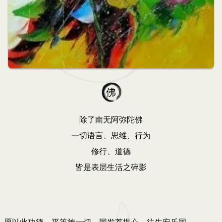
佛
除了南无阿弥陀佛
一切语言、思维、行为
修行、道德
皆是表层生活之碎影