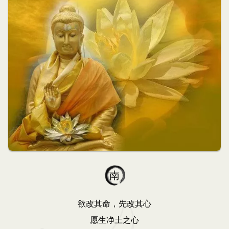
南
欲改其命，先改其心
愿生净土之心