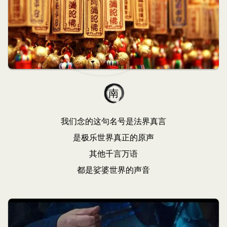
南
我们念的这句名号是法界真言
是极乐世界真正的原声
其他千言万语
都是娑婆世界的声音