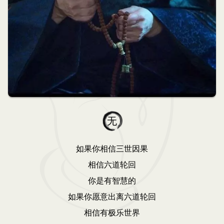
无
如果你相信三世因果
相信六道轮回
你是有智慧的
如果你愿意出离六道轮回
相信有极乐世界