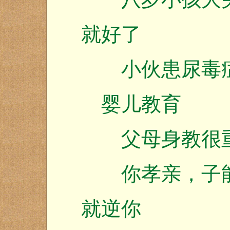
就好了
小伙患尿毒症
婴儿教育
父母身教很重
你孝亲，子能
就逆你