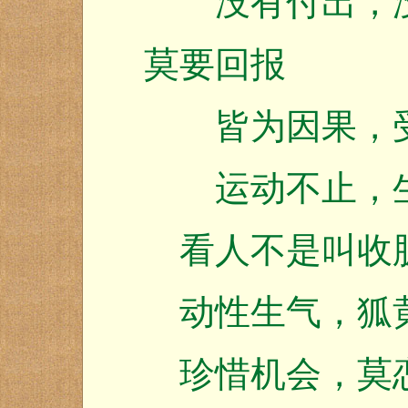
没有付出，没
莫要回报
皆为因果，受
运动不止，生
看人不是叫收
动性生气，狐
珍惜机会，莫