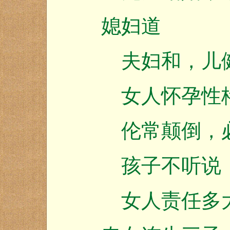
媳妇道
夫妇和，儿
女人怀孕性格
伦常颠倒，必
孩子不听说，
女人责任多