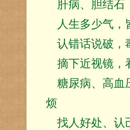
肝病、胆结石
人生多少气，
认错话说破，
摘下近视镜，
糖尿病、高血压
烦
找人好处、认