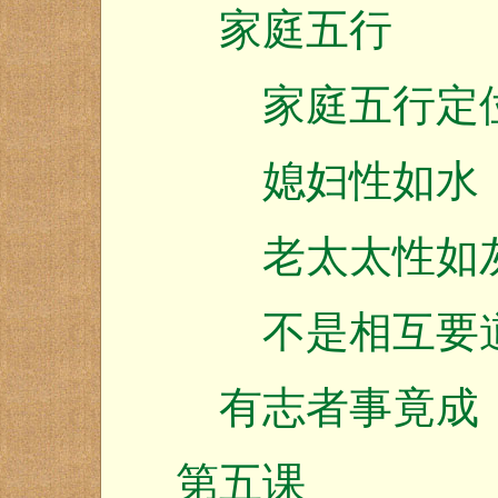
家庭五行
家庭五行定
媳妇性如水，
老太太性如灰
不是相互要道
有志者事竟成
第五课