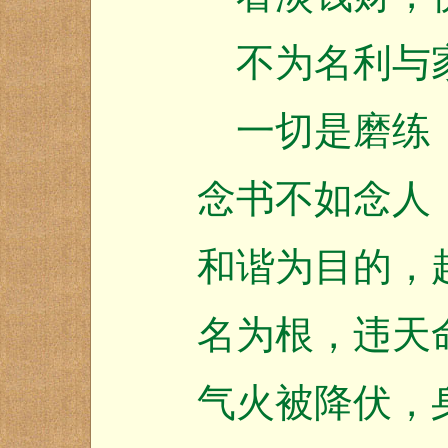
不为名利与家
一切是磨练，
念书不如念人
和谐为目的，
名为根，违天
气火被降伏，