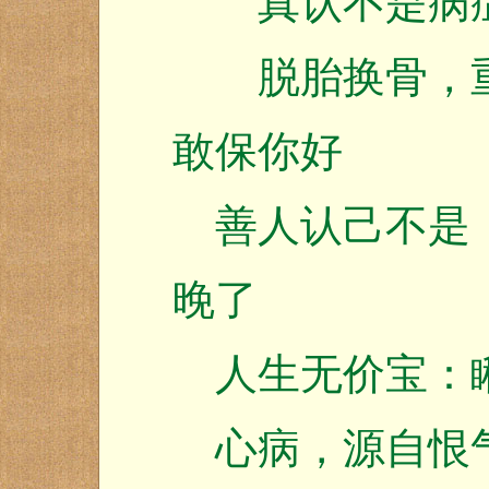
真认不是病
脱胎换骨，重
敢保你好
善人认己不是：
晚了
人生无价宝：
心病，源自恨气