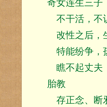
奇女连生三子
不干活，不识
改性之后，生
特能纷争，孩
瞧不起丈夫，
胎教
存正念、断