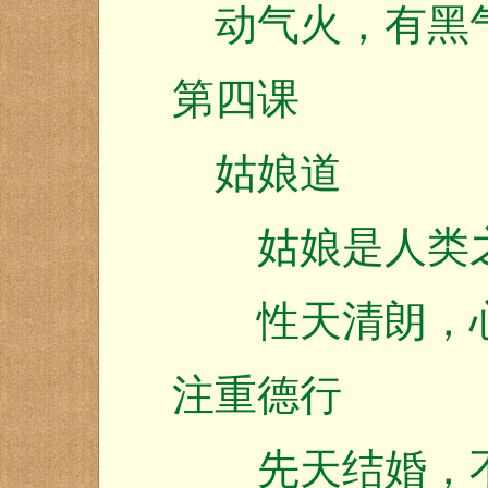
动气火，有黑
第四课
姑娘道
姑娘是人类
性天清朗，心
注重德行
先天结婚，不