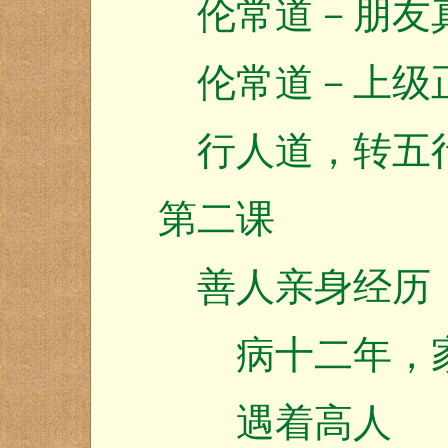
伦常道－朋友
伦常道－上级
行人道，转五
第二课
善人亲身经历
病十二年，家
遇着高人