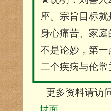
座。宗旨目标就
身心痛苦、家庭
不是论妙，第一
二个疾病与伦常
更多资料请访
封面