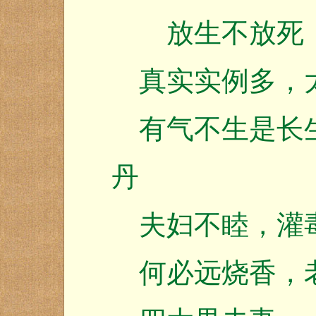
放生不放死，
真实实例多，
有气不生是长生
丹
夫妇不睦，灌
何必远烧香，