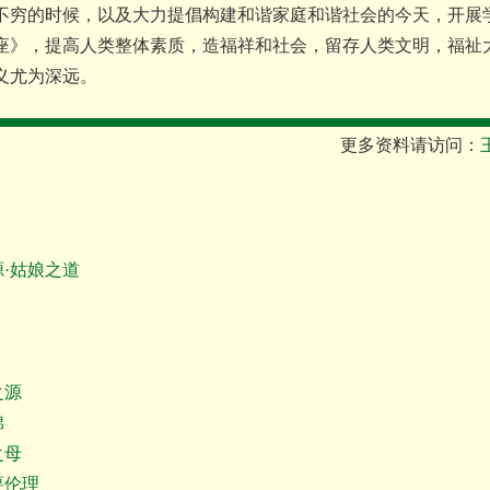
不穷的时候，以及大力提倡构建和谐家庭和谐社会的今天，开展
座》，提高人类整体素质，造福祥和社会，留存人类文明，福祉
义尤为深远。
更多资料请访问：
·姑娘之道
之源
棉
之母
伦理