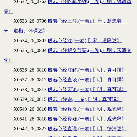
X0532_26_0762
般若心经略疏小钞,(二卷),〖明．钱谦益
集〗
X0533_26_0796
般若心经三注,(一卷),〖唐．慧忠着
宋．道楷、怀琛述〗
X0534_26_0802
般若心经注,(一卷),〖宋．道隆述〗
X0535_26_0804
般若心经解义节要,(一卷),〖明．宋濂文
句〗
X0536_26_0810
般若心经注解,(一卷),〖明．真可撰〗
X0537_26_0812
般若心经直谈,(一卷),〖明．真可撰〗
X0538_26_0813
般若心经要论,(一卷),〖明．真可说〗
X0539_26_0815
般若心经说,(一卷),〖明．真可说〗
X0540_26_0816
般若心经释义,(一卷),〖明．观光释〗
X0541_26_0818
般若心经释疑,(一卷),〖明．观光释〗
X0542_26_0827
般若心经直说,(一卷),〖明．德清述〗