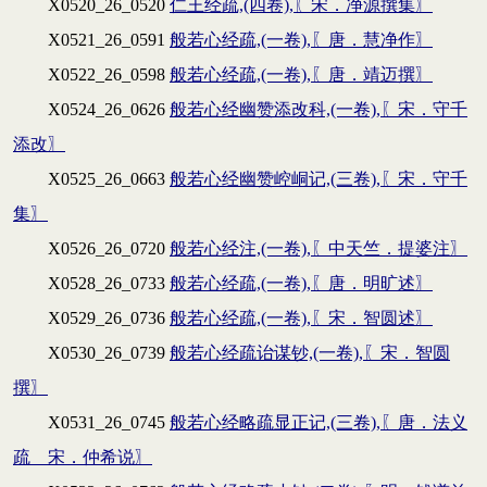
X0520_26_0520
仁王经疏,(四卷),〖宋．净源撰集〗
X0521_26_0591
般若心经疏,(一卷),〖唐．慧净作〗
X0522_26_0598
般若心经疏,(一卷),〖唐．靖迈撰〗
X0524_26_0626
般若心经幽赞添改科,(一卷),〖宋．守千
添改〗
X0525_26_0663
般若心经幽赞崆峒记,(三卷),〖宋．守千
集〗
X0526_26_0720
般若心经注,(一卷),〖中天竺．提婆注〗
X0528_26_0733
般若心经疏,(一卷),〖唐．明旷述〗
X0529_26_0736
般若心经疏,(一卷),〖宋．智圆述〗
X0530_26_0739
般若心经疏诒谋钞,(一卷),〖宋．智圆
撰〗
X0531_26_0745
般若心经略疏显正记,(三卷),〖唐．法义
疏 宋．仲希说〗