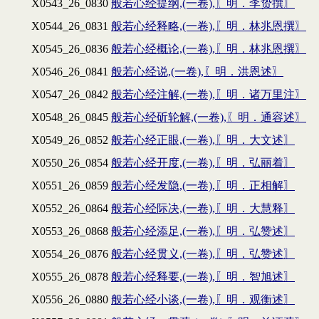
X0543_26_0830
般若心经提纲,(一卷),〖明．李贽撰〗
X0544_26_0831
般若心经释略,(一卷),〖明．林兆恩撰〗
X0545_26_0836
般若心经概论,(一卷),〖明．林兆恩撰〗
X0546_26_0841
般若心经说,(一卷),〖明．洪恩述〗
X0547_26_0842
般若心经注解,(一卷),〖明．诸万里注〗
X0548_26_0845
般若心经斫轮解,(一卷),〖明．通容述〗
X0549_26_0852
般若心经正眼,(一卷),〖明．大文述〗
X0550_26_0854
般若心经开度,(一卷),〖明．弘丽着〗
X0551_26_0859
般若心经发隐,(一卷),〖明．正相解〗
X0552_26_0864
般若心经际决,(一卷),〖明．大慧释〗
X0553_26_0868
般若心经添足,(一卷),〖明．弘赞述〗
X0554_26_0876
般若心经贯义,(一卷),〖明．弘赞述〗
X0555_26_0878
般若心经释要,(一卷),〖明．智旭述〗
X0556_26_0880
般若心经小谈,(一卷),〖明．观衡述〗