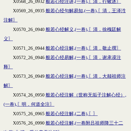
X0568_26_0932
般若心经注讲,(一卷),〖清．行敏述〗
X0569_26_0935
般若心经句解易知,(一卷),〖清．王泽泩
注解〗
X0570_26_0940
般若心经解义,(一卷),〖清．徐槐廷解
义〗
X0571_26_0944
般若心经注解,(一卷),〖清．敬止撰〗
X0572_26_0946
般若心经易解,(一卷),〖清．谢承谟注
释〗
X0573_26_0949
般若心经注解,(一卷),〖清．大颠祖师注
解〗
X0574_26_0950
般若心经注解（世称无垢子注解心经）,
(一卷),〖明．何道全注〗
X0575_26_0965
般若心经注解,(二卷),〖〗
X0576_26_0990
般若心经注解,(一卷附吕祖师降三十二