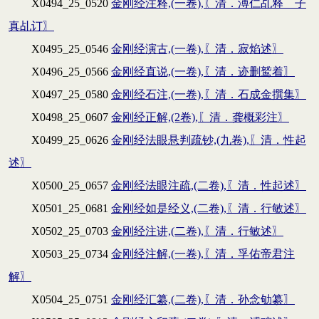
X0494_25_0520
金刚经注释,(一卷),〖清．溥仁乩释 子
真乩订〗
X0495_25_0546
金刚经演古,(一卷),〖清．寂焰述〗
X0496_25_0566
金刚经直说,(一卷),〖清．迹删鹫着〗
X0497_25_0580
金刚经石注,(一卷),〖清．石成金撰集〗
X0498_25_0607
金刚经正解,(2卷),〖清．龚概彩注〗
X0499_25_0626
金刚经法眼悬判疏钞,(九卷),〖清．性起
述〗
X0500_25_0657
金刚经法眼注疏,(二卷),〖清．性起述〗
X0501_25_0681
金刚经如是经义,(二卷),〖清．行敏述〗
X0502_25_0703
金刚经注讲,(二卷),〖清．行敏述〗
X0503_25_0734
金刚经注解,(一卷),〖清．孚佑帝君注
解〗
X0504_25_0751
金刚经汇纂,(二卷),〖清．孙念劬纂〗