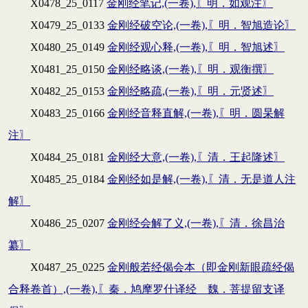
X0478_25_0117
金刚经笔记,(一卷),〖明．如观注〗
X0479_25_0133
金刚经破空论,(一卷),〖明．智旭造论〗
X0480_25_0149
金刚经观心释,(一卷),〖明．智旭述〗
X0481_25_0150
金刚经略谈,(一卷),〖明．观衡撰〗
X0482_25_0153
金刚经略疏,(一卷),〖明．元贤述〗
X0483_25_0166
金刚经音释直解,(一卷),〖明．圆杲解
注〗
X0484_25_0181
金刚经大意,(一卷),〖清．王起隆述〗
X0485_25_0184
金刚经如是解,(一卷),〖清．无是道人注
解〗
X0486_25_0207
金刚经会解了义,(一卷),〖清．徐昌治
纂〗
X0487_25_0225
金刚般若经偈会本（即金刚新眼疏经偈
合释卷首）,(一卷),〖秦．鸠摩罗什译经 魏．菩提留支译