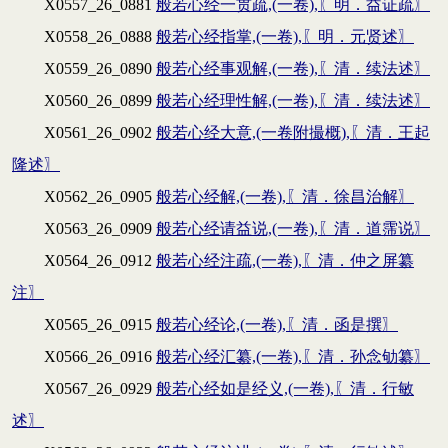
X0557_26_0881
般若心经一贯疏,(一卷),〖明．益证疏〗
X0558_26_0888
般若心经指掌,(一卷),〖明．元贤述〗
X0559_26_0890
般若心经事观解,(一卷),〖清．续法述〗
X0560_26_0899
般若心经理性解,(一卷),〖清．续法述〗
X0561_26_0902
般若心经大意,(一卷附撮概),〖清．王起
隆述〗
X0562_26_0905
般若心经解,(一卷),〖清．徐昌治解〗
X0563_26_0909
般若心经请益说,(一卷),〖清．道霈说〗
X0564_26_0912
般若心经注疏,(一卷),〖清．仲之屏纂
注〗
X0565_26_0915
般若心经论,(一卷),〖清．函是撰〗
X0566_26_0916
般若心经汇纂,(一卷),〖清．孙念劬纂〗
X0567_26_0929
般若心经如是经义,(一卷),〖清．行敏
述〗